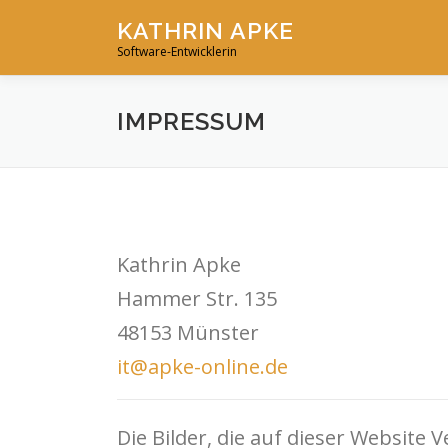
Zum
KATHRIN APKE
Inhalt
Software-Entwicklerin
springen
IMPRESSUM
Kathrin Apke
Hammer Str. 135
48153 Münster
it@apke-online.de
Die Bilder, die auf dieser Websit