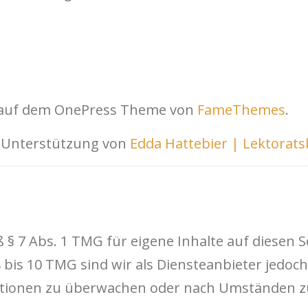
t auf dem OnePress Theme von
FameThemes
.
r Unterstützung von
Edda Hattebier | Lektorat
 § 7 Abs. 1 TMG für eigene Inhalte auf diesen 
bis 10 TMG sind wir als Diensteanbieter jedoch 
tionen zu überwachen oder nach Umständen zu 