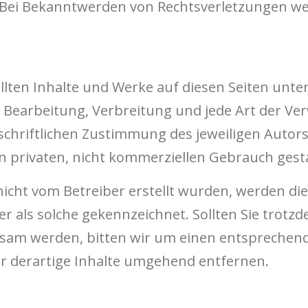
 Bei Bekanntwerden von Rechtsverletzungen wer
ellten Inhalte und Werke auf diesen Seiten unt
g, Bearbeitung, Verbreitung und jede Art der 
chriftlichen Zustimmung des jeweiligen Autors
en privaten, nicht kommerziellen Gebrauch gesta
e nicht vom Betreiber erstellt wurden, werden di
r als solche gekennzeichnet. Sollten Sie trotzd
sam werden, bitten wir um einen entsprechen
r derartige Inhalte umgehend entfernen.