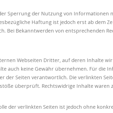
der Sperrung der Nutzung von Informationen 
esbezügliche Haftung ist jedoch erst ab dem Ze
ch. Bei Bekanntwerden von entsprechenden Rec
ernen Webseiten Dritter, auf deren Inhalte wir
te auch keine Gewähr übernehmen. Für die Inhal
ber der Seiten verantwortlich. Die verlinkten S
stöße überprüft. Rechtswidrige Inhalte waren 
lle der verlinkten Seiten ist jedoch ohne konk