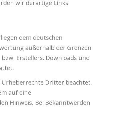
den wir derartige Links
erliegen dem deutschen
Verwertung außerhalb der Grenzen
 bzw. Erstellers. Downloads und
ttet.
e Urheberrechte Dritter beachtet.
em auf eine
den Hinweis. Bei Bekanntwerden